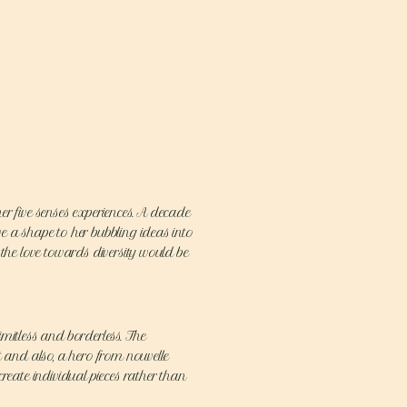
er five senses experiences. A decade
e a shape to her bubbling ideas into
 the love towards diversity would be
limitless and borderless. The
t and also, a hero from nouvelle
reate individual pieces rather than