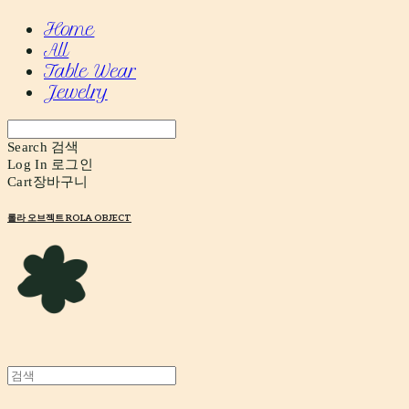
Home
All
Table Wear
Jewelry
Search
검색
Log In
로그인
Cart
장바구니
롤라 오브젝트 ROLA OBJECT