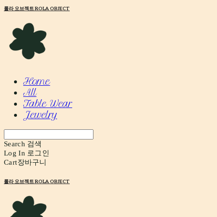
롤라 오브젝트 ROLA OBJECT
Home
All
Table Wear
Jewelry
Search
검색
Log In
로그인
Cart
장바구니
롤라 오브젝트 ROLA OBJECT