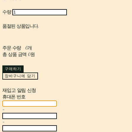
수량
품절된 상품입니다.
주문 수량
0개
총 상품 금액
0원
구매하기
장바구니에 담기
재입고 알림 신청
휴대폰 번호
-
-