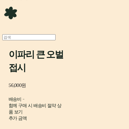
이파리 큰 오벌
접시
56,000원
배송비
-
함께 구매 시 배송비 절약 상
품 보기
추가 금액